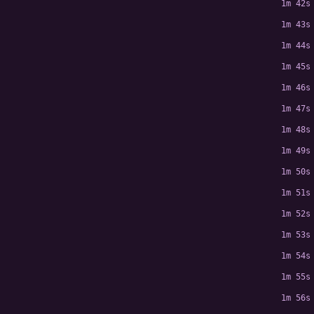
1m 42s
1m 43s
1m 44s
1m 45s
1m 46s
1m 47s
1m 48s
1m 49s
1m 50s
1m 51s
1m 52s
1m 53s
1m 54s
1m 55s
1m 56s