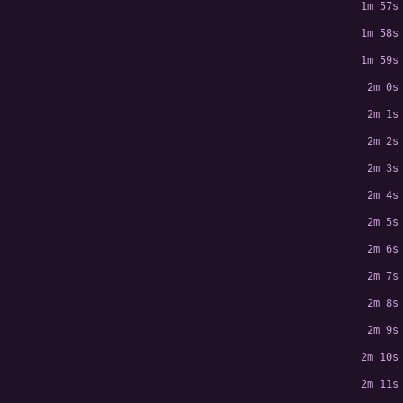
1m 57s
1m 58s
1m 59s
2m 0s
2m 1s
2m 2s
2m 3s
2m 4s
2m 5s
2m 6s
2m 7s
2m 8s
2m 9s
2m 10s
2m 11s