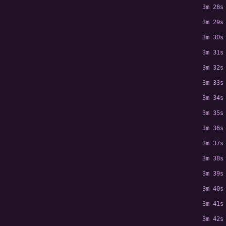
3m 28s
3m 29s
3m 30s
3m 31s
3m 32s
3m 33s
3m 34s
3m 35s
3m 36s
3m 37s
3m 38s
3m 39s
3m 40s
3m 41s
3m 42s