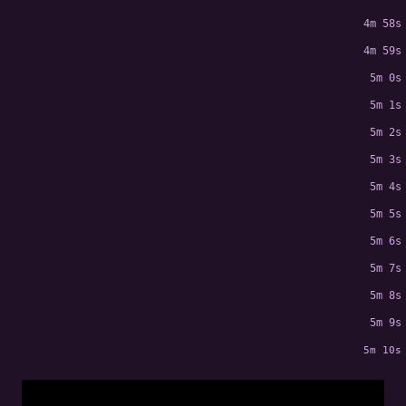
4m 58s
4m 59s
5m 0s
5m 1s
5m 2s
5m 3s
5m 4s
5m 5s
5m 6s
5m 7s
5m 8s
5m 9s
5m 10s