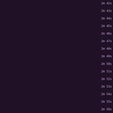
2m 42s
2m 43s
2m 44s
2m 45s
2m 46s
2m 47s
2m 48s
2m 49s
2m 50s
2m 51s
2m 52s
2m 53s
2m 54s
2m 55s
2m 56s