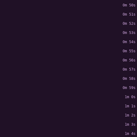
0m 50s
0m 51s
0m 52s
0m 53s
0m 54s
0m 55s
0m 56s
0m 57s
0m 58s
0m 59s
1m 0s
1m 1s
1m 2s
1m 3s
1m 4s