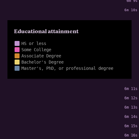
6m 9s
6m 10s
Educational attainment
HS or less
Some College
Associate Degree
Bachelor's Degree
Master's, PhD, or professional degree
6m 11s
6m 12s
6m 13s
6m 14s
6m 15s
6m 16s