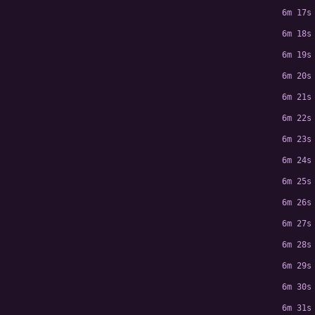
6m 17s
6m 18s
6m 19s
6m 20s
6m 21s
6m 22s
6m 23s
6m 24s
6m 25s
6m 26s
6m 27s
6m 28s
6m 29s
6m 30s
6m 31s