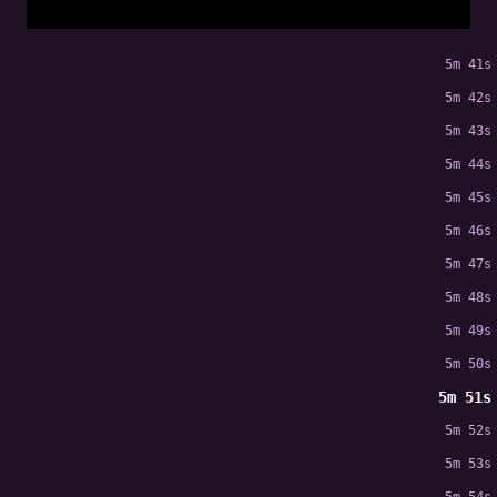
5m 41s
5m 42s
5m 43s
5m 44s
5m 45s
5m 46s
5m 47s
5m 48s
5m 49s
5m 50s
5m 51s
5m 52s
5m 53s